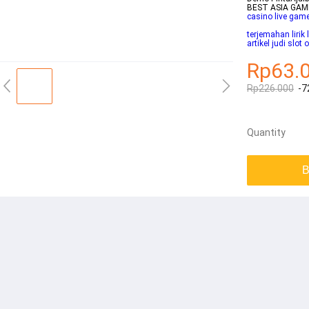
BEST ASIA GAMI
casino live gam
terjemahan lirik
artikel judi slot 
Rp63.
Rp226.000
-7
Quantity
B