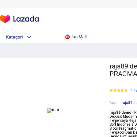
LazMall
Kategori
raja89 
PRAGMAT
4.7
Brand
:
raja89 
raja89 demo
- R
Deposit Mudah Y
Terpercaya Raja
Soft Indonesia
Slots Pragmatic
Tergacor Dan De
Demo PintuAjaib