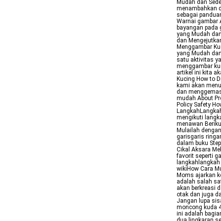
Mudah dan Seder
menambahkan det
sebagai panduan
Warnai gambar 
bayangan pada g
yang Mudah dan
dan Mengejutka
Menggambar Kuc
yang Mudah dan
satu aktivitas 
menggambar kuci
artikel ini kit
Kucing How to D
kami akan menu
dan menggemask
mudah About Pre
Policy Safety H
LangkahLangkah
mengikuti langk
menawan Beriku
Mulailah denga
garisgaris ring
dalam buku Step
Cikal Aksara Me
favorit seperti 
langkahlangkah
wikiHow Cara M
Moms ajarkan k
adalah salah sa
akan berkreasi 
otak dan juga d
Jangan lupa sis
moncong kuda 4 
ini adalah bagia
dua lingkaran s