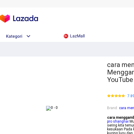
LazMall
Kategori
cara men
Menggam
YouTube
7.8
Brand
:
cara me
cara menggamb
pro shanghai
Mu
sering kita temu
kesukaan Pada 
kucing lucu dan 