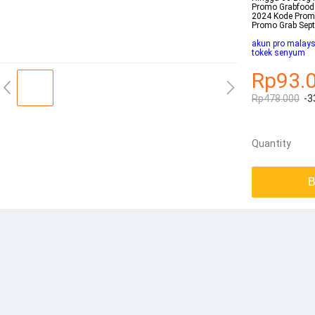
Promo Grabfood 
2024 Kode Promo
Promo Grab Sep
akun pro malays
tokek senyum
Rp93.
Rp478.000
-3
Quantity
B