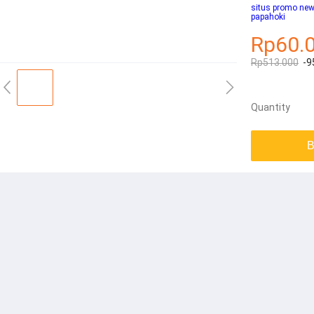
situs promo ne
papahoki
Rp60.
Rp513.000
-9
Quantity
B