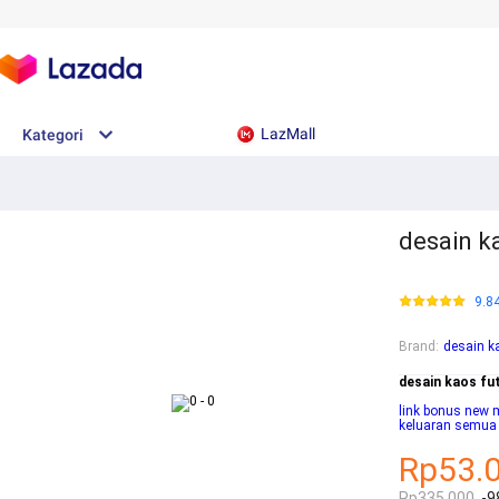
LazMall
Kategori
desain ka
9.8
Brand
:
desain ka
desain kaos fu
link bonus new 
keluaran semua t
Rp53.
Rp335.000
-9