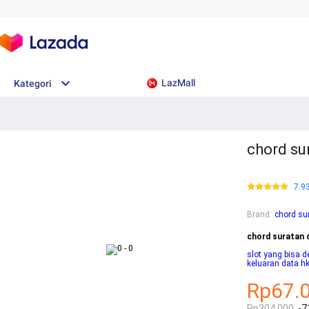
LazMall
Kategori
chord sur
7.9
Brand
:
chord sur
chord suratan d
slot yang bisa d
keluaran data h
Rp67.
Rp304.000
-7