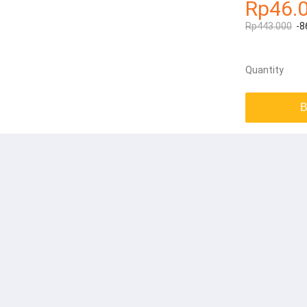
Rp46.
Rp443.000
-8
Quantity
B