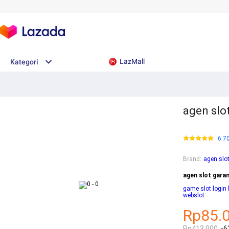
LazMall
Kategori
agen slo
6.7
Brand
:
agen slo
agen slot gara
game slot login l
webslot
Rp85.
Rp413.000
-6