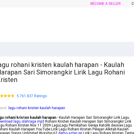
BECOME A SELLER
C
agu rohani kristen kaulah harapan - Kaulah
arapan Sari Simorangkir Lirik Lagu Rohani
risten
5.761.837 Ratings
rand
:
lagu rohani kristen kaulah harapan
gu rohani kristen kaulah harapan
- Kaulah Harapan Sari Simorangkir Lirik Lagu
ownload lagu olahraga mp3
Rohani Kristen Kaulah Harapan Sari Simorangkir Lirik
gu Rohani Kristen Nov 11 2009 LaguLagu Pernikahan Gereja Katolik deosae Lagu
hani Kaulah Harapan YouTube Lirik Lagu Rohani Kristen Pelajari Alkitab Kaulah
arapan Songs Unlimited Worship 62
demo aztec pg
Lirik Lagu Rohani Kristen Tent