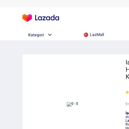
LazMall
Kategori
l
H
K
B
la
d
La
Ro
H