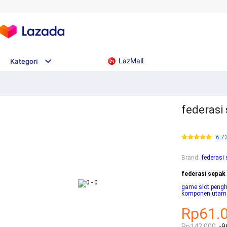
LazMall
Kategori
federasi 
6.7
Brand
:
federasi 
federasi sepak 
game slot pengh
komponen utama
Rp61.
Rp142.000
-9