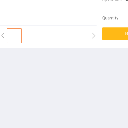
Quantity
B