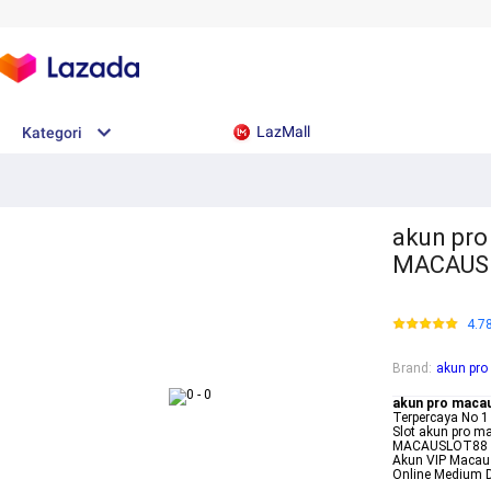
LazMall
Kategori
akun pro
MACAUSLO
4.7
Brand
:
akun pr
akun pro maca
Terpercaya No 1
Slot akun pro m
MACAUSLOT88 Daf
Akun VIP Macau
Online Medium 