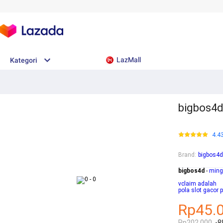
LazMall
Kategori
bigbos4d
4.4
Brand
:
bigbos4d
bigbos4d
-
ming
vclaim adalah
pola slot gacor p
Rp45.
Rp202.000
-8