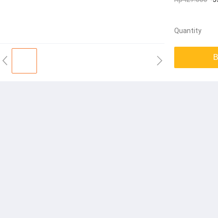
Quantity
B