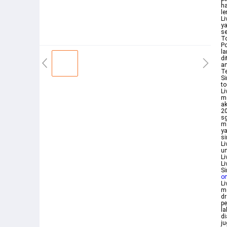
ha
le
Li
ya
se
To
Po
la
di
an
Te
Si
to
Li
m
ak
20
sg
m
ya
si
Li
un
Li
Li
Si
on
Li
me
dr
pe
la
di
ju