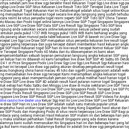
rinya setelah jam live draw sgp berakhir Hasil Keluaran Togel Sgp Live draw sgp pa
ngkap Live Draw SGP Situs Keluaran Live Result Toto SGP Tercepat Data Live Togel
ve Draw Result Togel Keluaran Hari Ini Datalivetogel adalah situs togel online khu
ng menyajikan hasil keluaran togel secara live atau langsung yang sudah terhub
cara resmi ke situs penyedia togel resmi seperti SGP SGP Toto SDY China Taiwan
to Macau dan Pools togel online lainnya Live Draw SGP Togel Singapore Singapor
ols Live SGP Live Draw SGP Data SGP Live Result Sgp Singapore Toto SGP bisa
ngsung anda saksikan secara online keluarannya sesuai jadwal yang sudah
tentukan pada pukul 1737 WIB hingga pukul 1805 WIB Kami berharap angka yang
da pasang akan muncul pada tabel keluaran Live SGP di bawah ini Live Draw Sgp
rcepat Live Sgp Live Draw SGP merupakan situs penyedia keluaran live result togel
ngpore paling terpercaya dan juga tercepat dalam memberikan hasil keluaran angk
gel SGP Hasil Keluaran togel SGP hari ini live result tercepat Nomor Keluar SGP Hari 
ve Tercepat Singapore Pools 6D Maka dari itu dikesempatan ini kami akan
empersembahkan sebuah layanan pemutaran langsung angka keluaran SGP yang
an keluar hari ini dibawah ini kami tampilkan live draw SGP SGP 4D Sabtu 05 Oktob
24 1 st Prize Singapore Pools Live Draw Sgp Live Sgp Live Result Sgp Keluaran hasi
p hari ini tercepat Live draw sgp paling akuran disetiap pengeluaran result togel
acau hongkong china hanoi macau 45 toto dan sgp49 Livesgpprocom adalah webs
ng menyediakan live draw sgp tercepat Kami menampilkan angka keluaran togel
ngapore yang akan mempermudah pemain togel untuk melihat hasil harian togel 
ve Draw SGP Live draw SGP 4D adalah result hasil putaran nomor togel Singapore
tuk setiap hari Rabu Sabtu dan Minggu Live draw di mulai sekitaran Live SGP Terc
ve Draw Singapore Hari Ini Live Draw SGP Live Singapore Pools Tercepat Live SGP P
ve Draw Pools Result Singapore Live Draw SGP Live SGP Result SGP Live Draw
ngapore Live Draw SGP Result SGP Live Singapore Live Result SGP Videos for Angk
line casino live dealer usa
Keluar Sgp Hari Ini Live Live Draw SGP Live SGP Keluaran
ve draw SGP Hari ini Live Draw SGP adalah salah satu metode populer untuk
ngetahui hasil undian togel langsung dari Hong Kong Dapatkan hasil akurat dari l
aw SGP Pools dan Hongkong Pools di situs resmi terpercaya Live Draw SGP Bagi p
mbaca yang sedang mencari Hasil Keluaran SGP malam ini dan beberapa hari yan
lu maka silahkan perhatikan Tabel Result Singapore yang ada diatas karena
alamnya kami sudah memasukan No Singapura hari ini dan beberapa hari yang la
ga ikut kami masukan didalamnya Berikut Ini adalah live draw sgp pengeluaran to