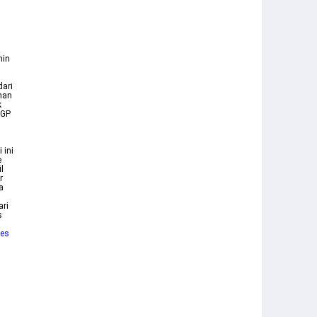
nin
dari
nan
k
SGP
l
 ini
e
l
r
a
ari
s
res