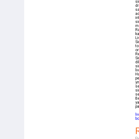
si
dr
sa
ad
in
s
me
Ra
ka
Li
Si
to
o
Re
Si
di
si
li
Ha
pe
yn
se
si
se
Be
ya
p
li
bo
R