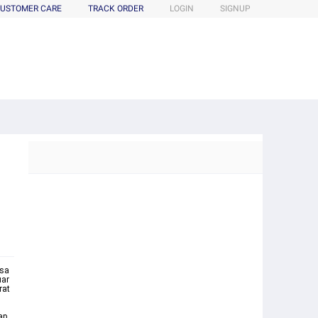
USTOMER CARE
TRACK ORDER
LOGIN
SIGNUP
isa
uar
rat
ap