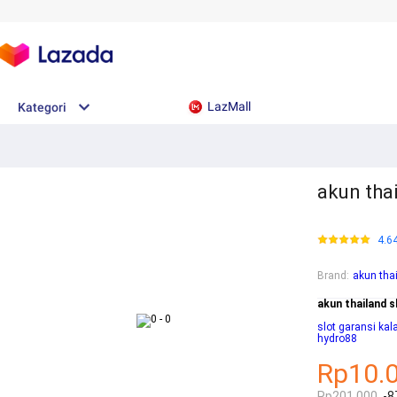
LazMall
Kategori
akun thai
4.6
Brand
:
akun thai
akun thailand s
slot garansi kal
hydro88
Rp10.
Rp201.000
-8