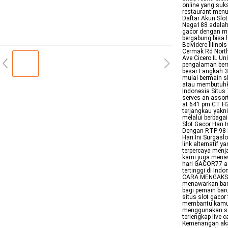
online yang suks
restaurant menu
Daftar Akun Slot
Naga188 adalah 
gacor dengan m
bergabung bisa 
Belvidere Illino
Cermak Rd North 
Ave Cicero IL Un
pengalaman berm
besar Langkah 3
mulai bermain s
atau membutuhka
Indonesia Situs 
serves an assor
at 641 pm CT H
terjangkau yakn
melalui berbaga
Slot Gacor Hari 
Dengan RTP 98 P
Hari Ini Surgasl
link alternatif 
terpercaya men
kami juga menaw
hari GACOR77 ad
tertinggi di Ind
CARA MENGAKSE
menawarkan ban
bagi pemain ba
situs slot gaco
membantu kamu d
menggunakan sat
terlengkap live 
Kemenangan aka