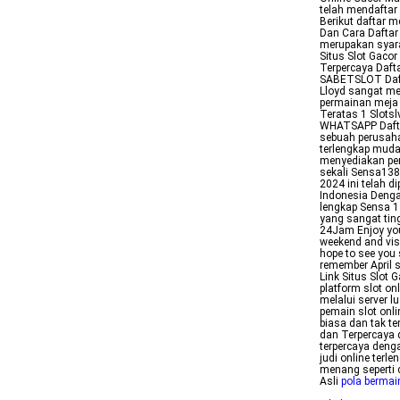
telah mendaftar
Berikut daftar m
Dan Cara Daftar
merupakan syara
Situs Slot Gaco
Terpercaya Daft
SABETSLOT Daftar
Lloyd sangat me
permainan meja 
Teratas 1 Slots
WHATSAPP Dafta
sebuah perusaha
terlengkap muda
menyediakan per
sekali Sensa138 
2024 ini telah d
Indonesia Denga
lengkap Sensa 
yang sangat tin
24Jam Enjoy your
weekend and vis
hope to see you
remember April
Link Situs Slot
platform slot o
melalui server l
pemain slot onli
biasa dan tak te
dan Terpercaya d
terpercaya denga
judi online ter
menang seperti c
Asli
pola bermai