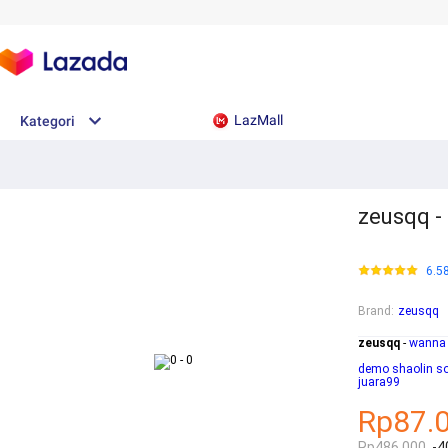
LazMall
Kategori
zeusqq -
6.5
Brand
:
zeusqq
zeusqq
-
wanna 
demo shaolin so
juara99
Rp87.
Rp486.000
-4