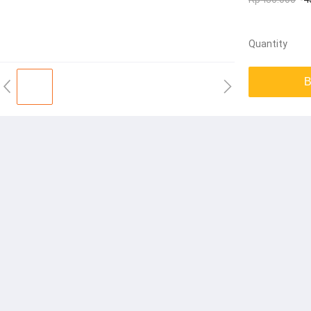
Quantity
B