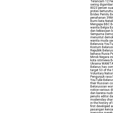
Terancam 12 Fe
sering digambar
8023 persen su
protes berturutt
Brides Pemilu B
penahanan 39Me
Bumi kata Natal
Mengapa BBC Bel
wanita Belgia Ba
dan kebiasaan b
Sempurna Demo 
menuntut demokr
wanita muda yan
Belarusia YouTu
Kostum Belarusi
Republik Belaru
bahasa Rusia Ре
Minsk Negara ini
kota istimewa B
Ukraina WANIT
Belarus has comm
target 53 of th
Voluntary Nation
Pengunjuk rasa
YouTube Belarus
their Russian co
Belorussian woma
notice various di
dan karena nudi
penulis editor d
modernday chara
in the history o
first developed 
pasangan kencan
mengapa mereka