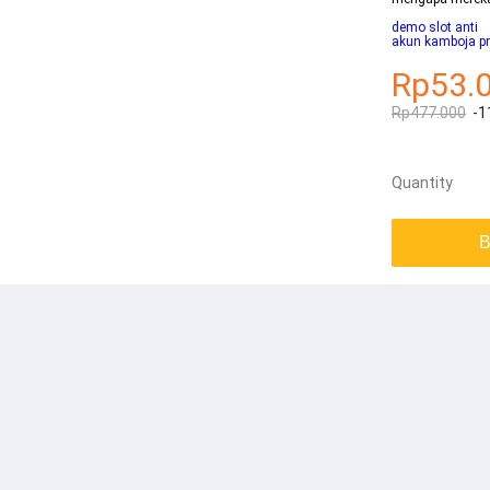
demo slot anti
akun kamboja p
Rp53.
Rp477.000
-1
Quantity
B