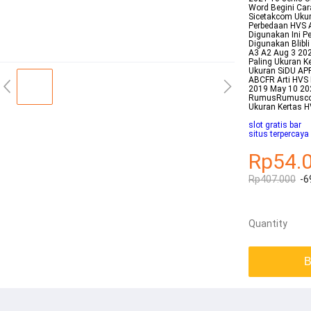
Word Begini Ca
Sicetakcom Uku
Perbedaan HVS 
Digunakan Ini P
Digunakan Blibl
A3 A2 Aug 3 202
Paling Ukuran K
Ukuran SiDU APP
ABCFR Arti HVS 
2019 May 10 20
RumusRumuscom 
Ukuran Kertas H
slot gratis bar
situs terpercaya 
Rp54.
Rp407.000
-6
Quantity
B