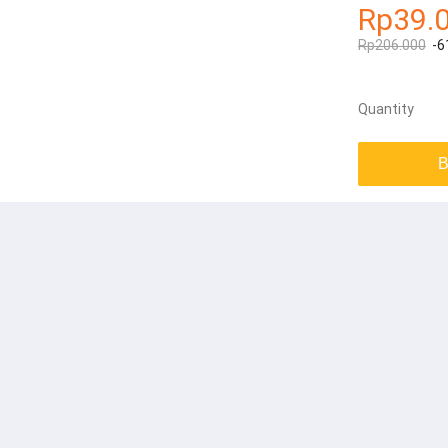
Rp39.
Rp206.000
-6
Quantity
B