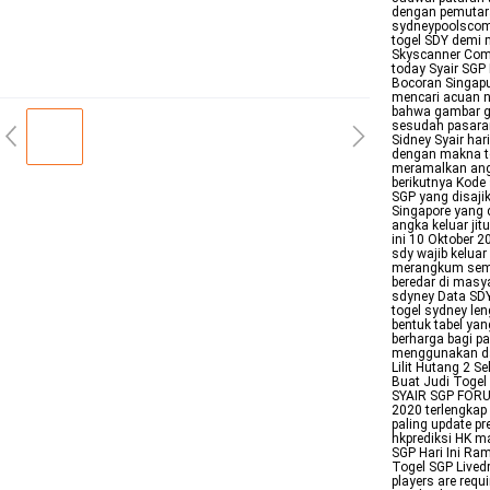
dengan pemutara
sydneypoolscom
togel SDY demi m
Skyscanner Comp
today Syair SGP 
Bocoran Singapu
mencari acuan n
bahwa gambar ga
sesudah pasaran 
Sidney Syair har
dengan makna te
meramalkan ang
berikutnya Kode 
SGP yang disajik
Singapore yang 
angka keluar jit
ini 10 Oktober 2
sdy wajib kelua
merangkum semua
beredar di mas
sdyney Data SDY
togel sydney len
bentuk tabel yan
berharga bagi pa
menggunakan dat
Lilit Hutang 2 
Buat Judi Togel
SYAIR SGP FORUM 
2020 terlengkap
paling update p
hkprediksi HK ma
SGP Hari Ini Ram
Togel SGP Lived
players are requ