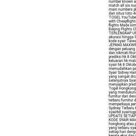
number known as
match all six nu
main numbers plu
dari situs toto
TOGEL YouTube Fl
with Cheapflight
flights Made s
Beijing Flights 
TERLENGKAP UPD
akurasi hingga 
kode syair Taiw
JEPANG MAXWIN 
dengan peluang
dan nikmati fit
prediksi hk 8 Okt
keluaran hk ma
syair hk 8 Oktob
memudahkan par
Syair Sidney Ha
yang sangat dic
selanjutnya Syai
menyajikan predi
Togel Hongkon
yang mendukung 
furnitur dari de
terbaru furnitur
memperkaya peng
Sydney Terbaru 
syairbd syairs
UPDATE SETIAP H
KODE SYAIR MAC
hongkong atau p
yang terbaru sy
setiap hari deng
kepala ekor dan