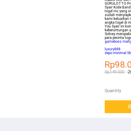
GURULOTTO Predi
Syair Kode Band
togel mc yang i
sudah menyiapka
kami keluarkan
angka togel di m
You Syair ini k
keberuntungan y
Sidney merupaka
para pecinta to
gameboss mahjo
luxury888
depo minimal 5k
Rp98.
Rp149.000
-2
Quantity
B