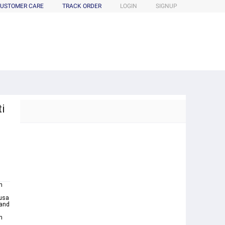
USTOMER CARE
TRACK ORDER
LOGIN
SIGNUP
i
h
Rusa
 and
n