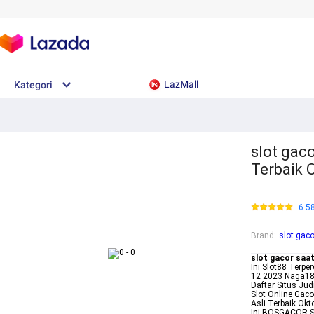
LazMall
Kategori
slot gaco
Terbaik 
6.5
Brand
:
slot gaco
slot gacor saat
Ini Slot88 Terpe
12 2023 Naga188
Daftar Situs Ju
Slot Online Gaco
Asli Terbaik Okt
Ini BOSGACOR Si