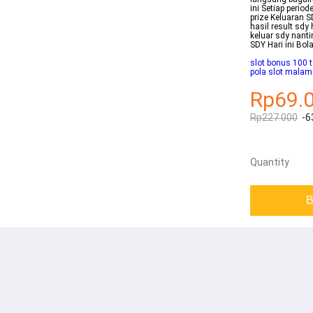
ini Setiap perio
prize Keluaran S
hasil result sdy
keluar sdy nanti
SDY Hari ini Bo
slot bonus 100 
pola slot malam 
Rp69.
Rp227.000
-6
Quantity
B