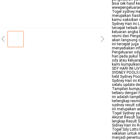
bisa cek hasil k
wwwpengeluarans
Togel sydney Ha
merupakan hasil 
kamu saksikan se
Sydney Hari Ini 
tercepat terbaik
keluaran angka l
resmi dari Penge
akan langsung dii
ini tercepat ju
menyediakan inf
Pengeluaran sdy 
hari pada pukul
sdy atau keluar
kami kumpulkan
SDY HARI INI L
SYDNEY POOLS LI
held Sydney Poo
Sydney Hari ini
selalu update d
Tampilan kumpul
terbaru dengan 
ini adalah tamp
terlengkap resm
sydney result sd
ini merupakan an
Togel Sydney ya
Akurat Result S
lengkap Result 
Sidney Hari Ini 
Togel Sdy Lotto 
sekalian untuk m
menjadi penent