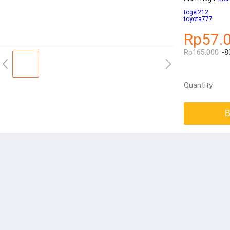
togel212
toyota777
Rp57.
Rp165.000
-8
Quantity
B