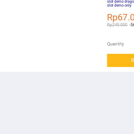
slot demo drago
slot demo only
Rp67.
Rp240.000
-5
Quantity
B