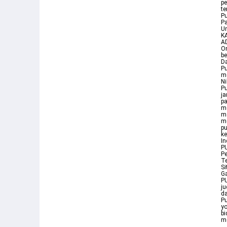
pe
te
P
Pa
U
KA
A
On
be
Da
P
me
Ni
Pu
ja
pa
me
ma
m
pu
ke
In
P
Pe
T
Si
Ga
P
ju
da
Pu
yo
bi
me