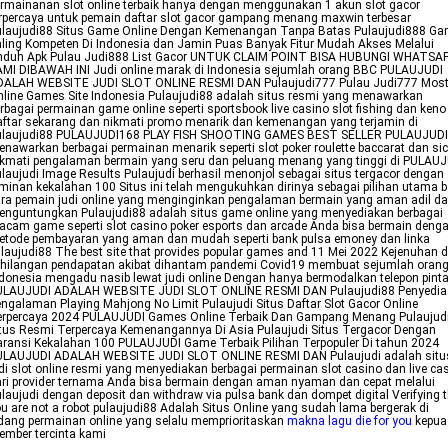
rmainanan slot online terbaik hanya dengan menggunakan 1 akun slot gacor
rpercaya untuk pemain daftar slot gacor gampang menang maxwin terbesar
ulaujudi88 Situs Game Online Dengan Kemenangan Tanpa Batas Pulaujudi888 G
ling Kompeten Di Indonesia dan Jamin Puas Banyak Fitur Mudah Akses Melalui
nduh Apk Pulau Judi888 List Gacor UNTUK CLAIM POINT BISA HUBUNGI WHATSA
MI DIBAWAH INI Judi online marak di Indonesia sejumlah orang BBC PULAUJUDI
DALAH WEBSITE JUDI SLOT ONLINE RESMI DAN Pulaujudi777 Pulau Judi777 Mos
line Games Site Indonesia Pulaujudi88 adalah situs resmi yang menawarkan
rbagai permainan game online seperti sportsbook live casino slot fishing dan keno
ftar sekarang dan nikmati promo menarik dan kemenangan yang terjamin di
ulaujudi88 PULAUJUDI168 PLAY FISH SHOOTING GAMES BEST SELLER PULAUJUDI
nawarkan berbagai permainan menarik seperti slot poker roulette baccarat dan sic
kmati pengalaman bermain yang seru dan peluang menang yang tinggi di PULAU
laujudi Image Results Pulaujudi berhasil menonjol sebagai situs tergacor dengan
minan kekalahan 100 Situs ini telah mengukuhkan dirinya sebagai pilihan utama b
ra pemain judi online yang menginginkan pengalaman bermain yang aman adil d
nguntungkan Pulaujudi88 adalah situs game online yang menyediakan berbagai
cam game seperti slot casino poker esports dan arcade Anda bisa bermain deng
etode pembayaran yang aman dan mudah seperti bank pulsa emoney dan linka
laujudi88 The best site that provides popular games and 11 Mei 2022 Kejenuhan 
hilangan pendapatan akibat dihantam pandemi Covid19 membuat sejumlah orang
donesia mengadu nasib lewat judi online Dengan hanya bermodalkan telepon pinta
ULAUJUDI ADALAH WEBSITE JUDI SLOT ONLINE RESMI DAN Pulaujudi88 Penyedia
ngalaman Playing Mahjong No Limit Pulaujudi Situs Daftar Slot Gacor Online
erpercaya 2024 PULAUJUDI Games Online Terbaik Dan Gampang Menang Pulaujud
tus Resmi Terpercaya Kemenangannya Di Asia Pulaujudi Situs Tergacor Dengan
ransi Kekalahan 100 PULAUJUDI Game Terbaik Pilihan Terpopuler Di tahun 2024
ULAUJUDI ADALAH WEBSITE JUDI SLOT ONLINE RESMI DAN Pulaujudi adalah situ
di slot online resmi yang menyediakan berbagai permainan slot casino dan live ca
ri provider ternama Anda bisa bermain dengan aman nyaman dan cepat melalui
laujudi dengan deposit dan withdraw via pulsa bank dan dompet digital Verifying 
u are not a robot pulaujudi88 Adalah Situs Online yang sudah lama bergerak di
dang permainan online yang selalu memprioritaskan
makna lagu die for you
kepua
mber tercinta kami