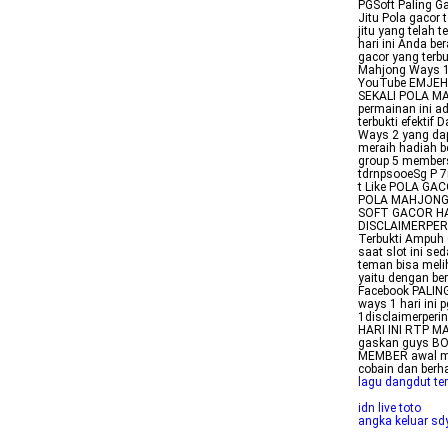
PGSoft Paling G
Jitu Pola gacor
jitu yang telah
hari ini Anda be
gacor yang ter
Mahjong Ways 
YouTube EMJEH
SEKALI POLA MA
permainan ini 
terbukti efektif
Ways 2 yang da
meraih hadiah 
group 5 member
tdrnpsooeSg P 7
t Like POLA GA
POLA MAHJONG 
SOFT GACOR HAR
DISCLAIMERPERI
Terbukti Ampuh 
saat slot ini se
teman bisa meli
yaitu dengan b
Facebook PALIN
ways 1 hari ini 
1disclaimerper
HARI INI RTP 
gaskan guys B
MEMBER awal mai
cobain dan ber
lagu dangdut t
idn live toto
angka keluar sd