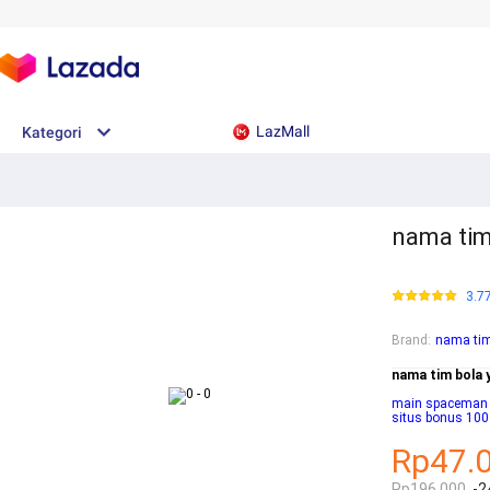
LazMall
Kategori
nama tim
3.7
Brand
:
nama tim
nama tim bola 
main spaceman 
situs bonus 100
Rp47.
Rp196.000
-2