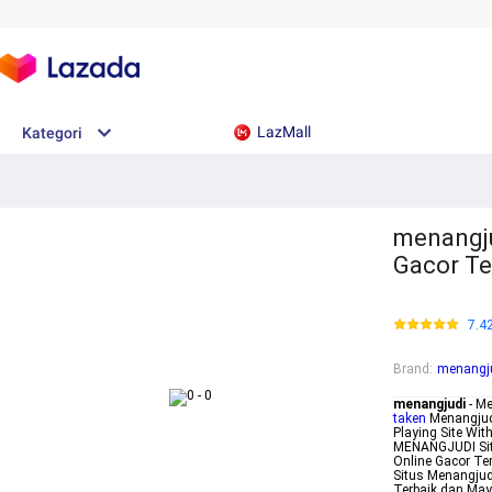
LazMall
Kategori
menangju
Gacor Te
7.4
Brand
:
menangj
menangjudi
- Me
taken
Menangjudi
Playing Site Wit
MENANGJUDI Situ
Online Gacor Te
Situs Menangjudi
Terbaik dan May