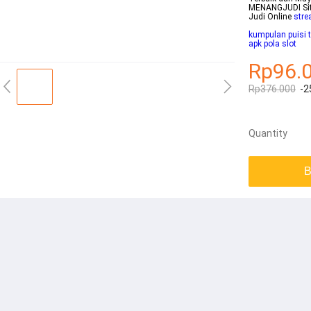
MENANGJUDI Sit
Judi Online
stre
kumpulan puisi 
apk pola slot
Rp96.
Rp376.000
-2
Quantity
B