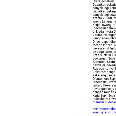
Utara Jobstreet
Dapatkan pekerj
banyak lagi Tem
Dapatkan pekerj
banyak lagi Low
antara 23000 lo
waktu Langganan
Kerja Lowongan 
Indonesia temuk
di Medan Kota Dr
25000 lowongan 
Langganan inform
Driver dapat di
Medan Indeed Te
pekerjaan di In
berbagai pekerj
Kota Supir OLX 
Lowongan Sopir 
Sumatera Utara 
hanya di Indeed
Representative 
Jobstreet denga
sekarang dengan
Dibutuhkan Supi
Indonesia Septe
terbaru Pekerja
lowongan kerja C
dengan mudah A
Kerja Supir Sopi
Indeedcom Lowon
member di depa
coin master slot
kunci gitar virgou