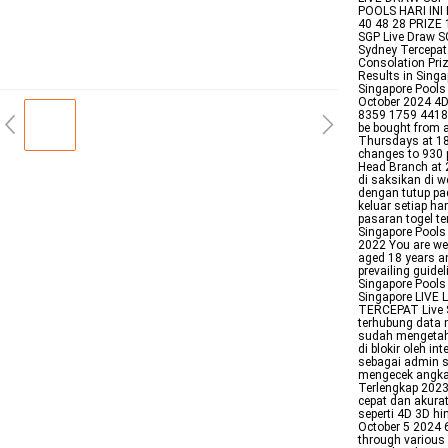
POOLS HARI INI
40 48 28 PRIZE 1
SGP Live Draw SG
Sydney Tercepat 
Consolation Pri
Results in Sing
Singapore Pools
October 2024 4D
8359 1759 4418 
be bought from 
Thursdays at 18
changes to 930 
Head Branch at 
di saksikan di w
dengan tutup pa
keluar setiap h
pasaran togel te
Singapore Pools 
2022 You are we
aged 18 years a
prevailing guide
Singapore Pools 
Singapore LIVE 
TERCEPAT Live S
terhubung data
sudah mengetahu
di blokir oleh i
sebagai admin s
mengecek angka
Terlengkap 2023
cepat dan akura
seperti 4D 3D hi
October 5 2024 
through various 