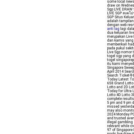
some local newsp
draw on Wednesd
Sgp LIVE DRAW
LIVE SGP สงคโปรl
SGP Situs Kelua
adalah tampilan
dengan web resm
anti lag
lagi dal
dua keluaran liv
merupakan Live 
dan kamis yang 
memberikan hadi
pada pukul sekit
Live Sgp nomor 
togel sgp yang 
togel singaporep
itu kami menyed
Singapore Swe
April 2014 S
Search Ticket
Today Latest To
658 Grand Lotto
Lotto and 2D Lo
Today for Ultra 
Lotto 4D Lotto 
complete result
5 pm and 9 pm da
missed yesterda
may also monito
2024 Monday PCSO
and trusted avenu
illegal gambling
relevant while c
97 of Singapore 
pools live draw 6