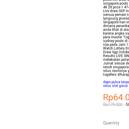
singapore pools 
48 28 prize 1 47
Live draw SGP i
semua pemain to
langsung proses
Singapore hari i
dimana penarika
anda lihat di a
karena angka syd
para master Toge
sydney pools di 
nya pada Jam 13
Watch Lottery Dr
Draw Sgp Octobe
Results LIVE SI
melakukan putar
Jumat sesuai de
result singapur
situs resminya 
togellers diharap 
depo pulsa tanp
situs slot gacor 
Rp64.
Rp179.000
-5
Quantity