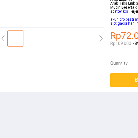
Arab Teks Lirik 
Mubin Beserta d
scatter koi
Terje
akun pro pasti 
slot gacor hari i
Rp72.
Rp109.000
-8
Quantity
B