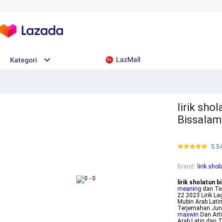
LazMall
Kategori
lirik sho
Bissalam
5.5
Brand
:
lirik sho
lirik sholatun b
meaning
dan Ter
22 2023 Lirik L
Mubin Arab Latin
Terjemahan Jun 
maxwin
Dan Art
Arab Latin dan 