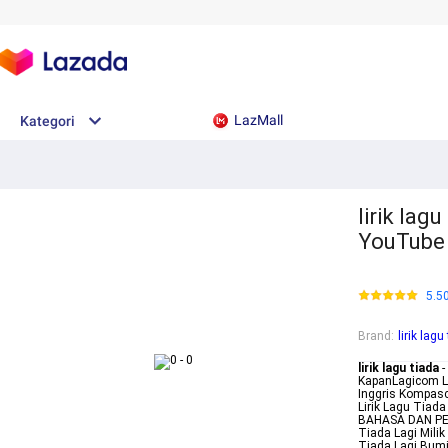
LazMall
Kategori
lirik lag
YouTube
5.5
Brand
:
lirik lagu
lirik lagu tiada
-
KapanLagicom L
Inggris Kompasc
Lirik Lagu Tiad
BAHASA DAN PE
Tiada Lagi Mili
Tiada Lagi Bumi