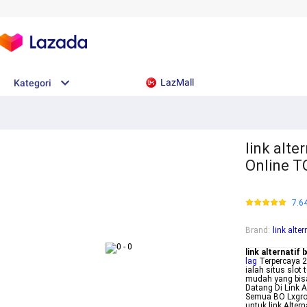
LazMall
Kategori
link alte
Online T
7.6
Brand
:
link alter
link alternatif 
lag
Terpercaya 2
ialah situs slot
mudah yang bis
Datang Di Link A
Semua BO Lxgrou
untuk link Alter