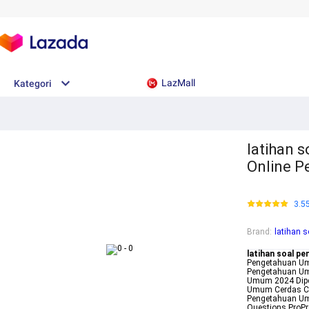
LazMall
Kategori
latihan 
Online 
3.5
Brand
:
latihan 
latihan soal p
Pengetahuan Um
Pengetahuan Um
Umum 2024 Dipe
Umum Cerdas Ce
Pengetahuan Um
Questions ProP