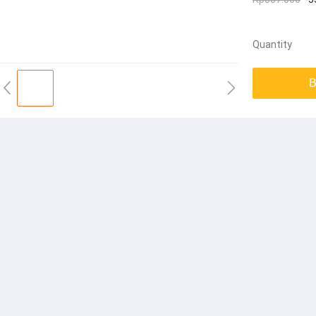
Quantity
B