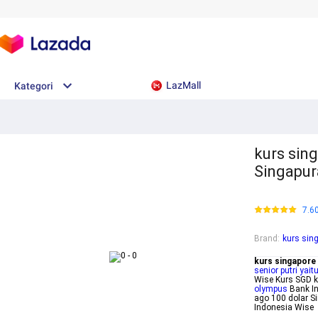
LazMall
Kategori
kurs sing
Singapur
7.6
Brand
:
kurs sing
kurs singapore d
senior putri yait
Wise Kurs SGD k
olympus
Bank In
ago 100 dolar S
Indonesia Wise