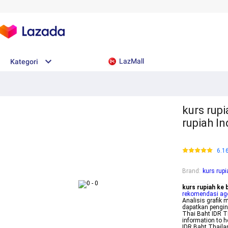
LazMall
Kategori
kurs rupi
rupiah I
6.1
Brand
:
kurs rupi
kurs rupiah ke b
rekomendasi age
Analisis grafik 
dapatkan penging
Thai Baht IDR TH
information to 
IDR Baht Thaila