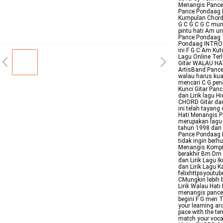
Menangis Pance
Pance Pondaag D
Kumpulan Chord
G C G C G C mung
pintu hati Am u
Pance Pondaag 
Pondaag INTRO C 
ini F G C Am Kut
Lagu Online Ter
Gitar WALAU HA
ArtisBand Pance 
walau harus kua
mencari C G pen
Kunci Gitar Pan
dan Lirik lagu 
CHORD Gitar dan
ini telah tayang
Hati Menangis P
merupakan lagu 
tahun 1998 dan 
Pance Pondaag 
tidak ingin ber
Menangis Kompil
berakhir Bm Dm A
dan Lirik Lagu I
dan Lirik Lagu 
felixhttpsyout
CMungkin lebih
Lirik Walau Hat
menangis panceC
begini F G men 
your learning ar
pace with the te
match your vocal