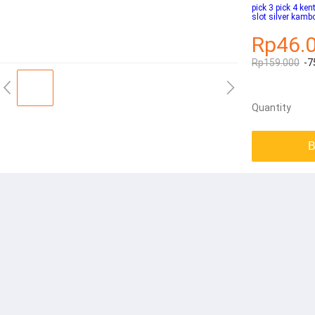
pick 3 pick 4 ken
slot silver kamb
Rp46.
Rp159.000
-7
Quantity
B