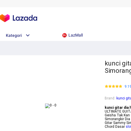
LazMall
Kategori
kunci git
Simorang
9.1
Brand
:
kunci git
kunci gitar dia 
ULTIMATE GUITAR
Geisha Tak Kan
Simorangkir Di
Gitar Sammy Sim
Chord Dasar
slo