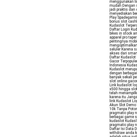
menggunakan lin
mudah Dengan s
jadi praktis dan
menyediakan ber
Play Spadegamin
bonus slot cas
Kudaslot Terper
Daftar Login Kud
bikes in stock a
apparel pro tape
pentingnya mobil
mengoptimalkan 
seluler Karena s
akses dari smar
Daftar Kudaslot 
Gacor Terpopule
Indonesia Kudas
Kudaslot merupa
dengan berbagai 
banyak sekali p
slot online gaco
Link kudaslot l
x500 hingga slo
telah menampilka
karena itu Jang
link Kudaslot Lo
Akun Slot Demo P
10k Tanpa Poton
pragmatic play 
berbagai game slo
kudaslot Kudasl
pragmatic play n
Daftar Isi Data 
withdraw anda k
adalah situs jud