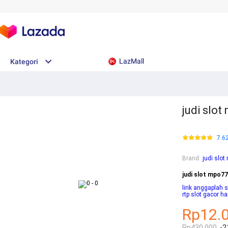
LazMall
Kategori
judi slot
7.6
Brand
:
judi slo
judi slot mpo7
lirik anggaplah 
rtp slot gacor har
Rp12.
Rp430.000
-2