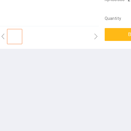
Quantity
B