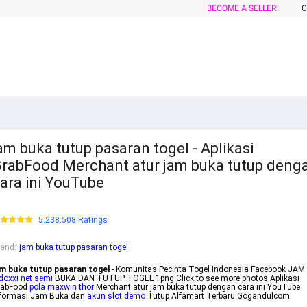
BECOME A SELLER
C
am buka tutup pasaran togel - Aplikasi
rabFood Merchant atur jam buka tutup deng
ara ini YouTube
5.238.508 Ratings
rand
:
jam buka tutup pasaran togel
am buka tutup pasaran togel
- Komunitas Pecinta Togel Indonesia Facebook JAM
doxxi net semi
BUKA DAN TUTUP TOGEL 1png Click to see more photos Aplikasi
rabFood
pola maxwin thor
Merchant atur jam buka tutup dengan cara ini YouTube
nformasi Jam Buka dan
akun slot demo
Tutup Alfamart Terbaru Gogandulcom