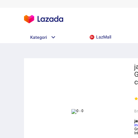
LazMall
Kategori
j
G
c
B
j
in
G
I