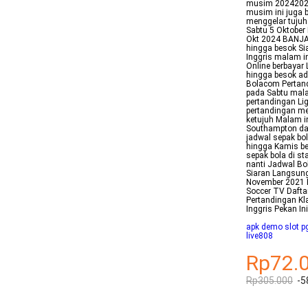
musim 20242025 
musim ini juga 
menggelar tujuh
Sabtu 5 Oktober
Okt 2024 BANJA
hingga besok Si
Inggris malam i
Online berbayar 
hingga besok ada
Bolacom Pertand
pada Sabtu mal
pertandingan Lig
pertandingan me
ketujuh Malam in
Southampton da
jadwal sepak bo
hingga Kamis be
sepak bola di st
nanti Jadwal Bo
Siaran Langsun
November 2021 P
Soccer TV Dafta
Pertandingan Kl
Inggris Pekan In
apk demo slot pg
live808
Rp72.
Rp305.000
-5