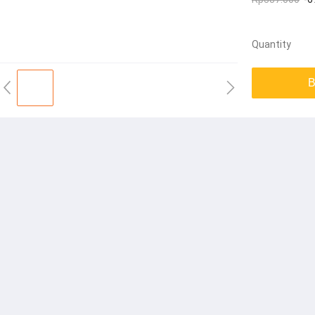
Quantity
B