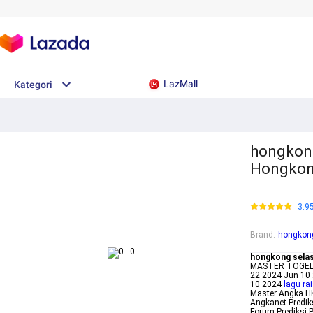
LazMall
Kategori
hongkong
Hongkong
3.9
Brand
:
hongkong
hongkong selas
MASTER TOGEL J
22 2024 Jun 10
10 2024
lagu rai
Master Angka H
Angkanet Predik
Forum Prediksi P