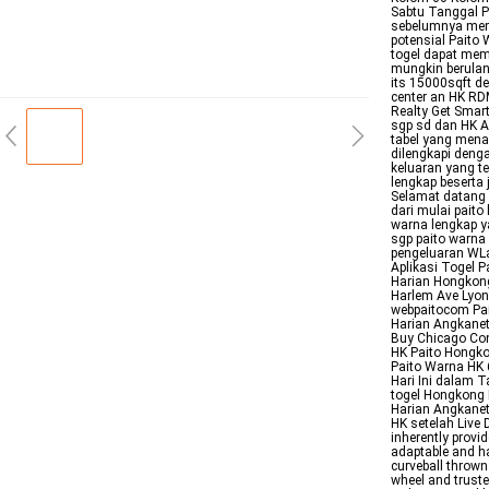
Sabtu Tanggal P
sebelumnya mem
potensial Pait
togel dapat mem
mungkin berula
its 15000sqft de
center an HK RD
Realty Get Smar
sgp sd dan HK A
tabel yang mena
dilengkapi deng
keluaran yang te
lengkap beserta 
Selamat datang 
dari mulai pait
warna lengkap y
sgp paito warna 
pengeluaran WLa
Aplikasi Togel 
Harian Hongkon
Harlem Ave Lyon
webpaitocom Pai
Harian Angkanet
Buy Chicago Con
HK Paito Hongko
Paito Warna HK
Hari Ini dalam 
togel Hongkong 
Harian Angkanet
HK setelah Live
inherently provid
adaptable and has
curveball thrown
wheel and trust