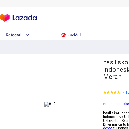
LazMall
Kategori
hasil sko
Indonesi
Merah
4.1
Brand
:
hasil sk
hasil skor indo
Indonesia vs Uz
Uzbekistan Skor
Diwarnai Kartu 
deposit
Timnas I