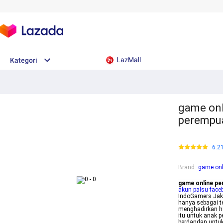
LazMall
Kategori
game onl
perempua
6.2
Brand
:
game onl
game online pe
akun palsu face
IndoGamers Jaka
hanya sebagai 
menghadirkan h
itu untuk anak 
berdandan untuk