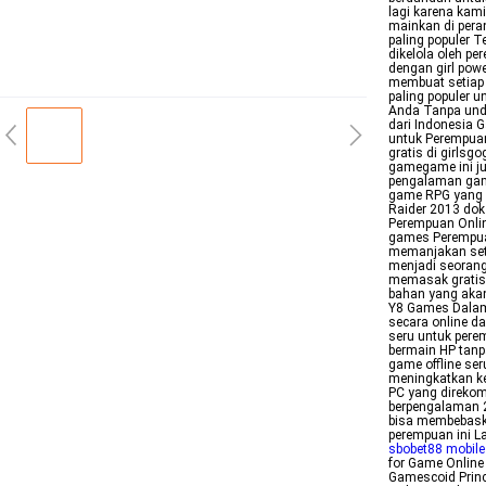
lagi karena kam
mainkan di pera
paling populer 
dikelola oleh p
dengan girl powe
membuat setiap
paling populer u
Anda Tanpa und
dari Indonesia
untuk Perempuan
gratis di girls
gamegame ini ju
pengalaman gam
game RPG yang s
Raider 2013 do
Perempuan Onli
games Perempuan
memanjakan set
menjadi seorang
memasak gratis i
bahan yang aka
Y8 Games Dalam
secara online da
seru untuk pere
bermain HP tanp
game offline se
meningkatkan k
PC yang direko
berpengalaman 
bisa membebask
perempuan ini L
sbobet88 mobile
for Game Online
Gamescoid Princ